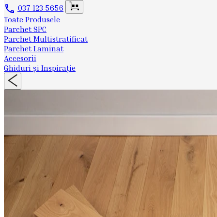
037 123 5656
Toate Produsele
Parchet SPC
Parchet Multistratificat
Parchet Laminat
Accesorii
Ghiduri și Inspirație