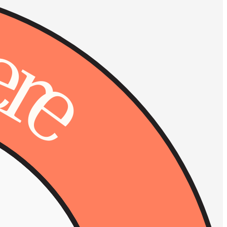
c
e
r
e