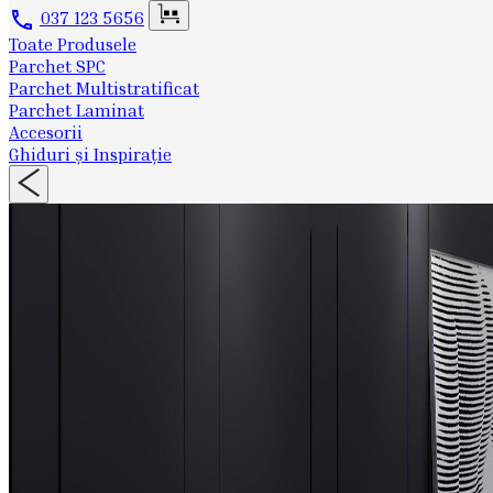
037 123 5656
Toate Produsele
Parchet SPC
Parchet Multistratificat
Parchet Laminat
Accesorii
Ghiduri și Inspirație