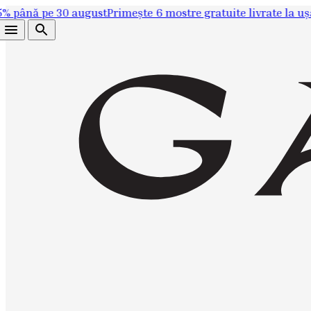
până pe 30 august
Primește 6 mostre gratuite livrate la ușa t