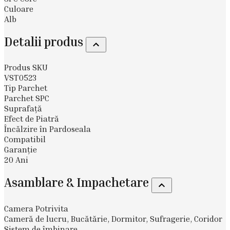
Culoare
Alb
Detalii produs
Produs SKU
VST0523
Tip Parchet
Parchet SPC
Suprafaţă
Efect de Piatră
Încălzire în Pardoseala
Compatibil
Garanție
20 Ani
Asamblare & Impachetare
Camera Potrivita
Cameră de lucru, Bucătărie, Dormitor, Sufragerie, Coridor
Sistem de îmbinare