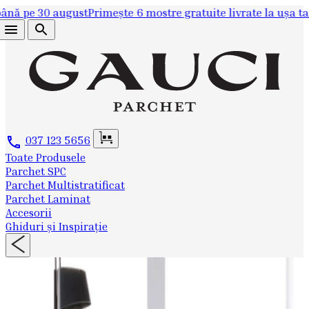
 pe 30 august
Primește 6 mostre gratuite livrate la ușa ta sa
037 123 5656
Toate Produsele
Parchet SPC
Parchet Multistratificat
Parchet Laminat
Accesorii
Ghiduri și Inspirație