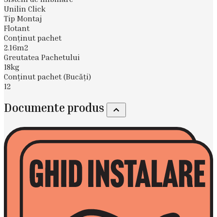
Unilin Click
Tip Montaj
Flotant
Conţinut pachet
2.16m2
Greutatea Pachetului
18kg
Conţinut pachet (Bucăți)
12
Documente produs