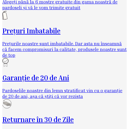
Alegeți până la 6 mostre gratuite din gama noastră de
pardoseli și vă le vom trimite gratuit
Prețuri Imbatabile
Prețurile noastre sunt imbatabile. Dar asta nu înseamnă
că facem compromisuri la calitate, produsele noastre sunt
de top
Garanție de 20 de Ani
Pardoselile noastre din lemn stratificat vin cu o garanție
de 20 de ani, așa că știți că vor rezista
Returnare în 30 de Zile